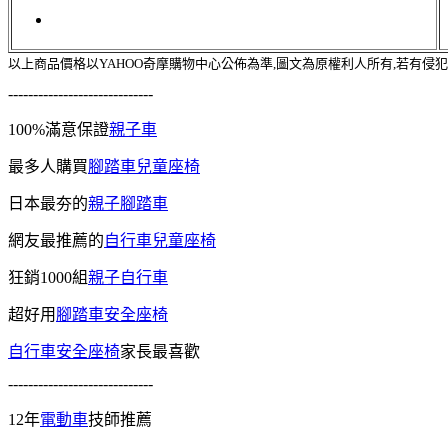
以上商品價格以YAHOO奇摩購物中心公佈為準,圖文為原權利人所有,若有侵
-----------------------------
100%滿意保證
親子車
最多人購買
腳踏車兒童座椅
日本最夯的
親子腳踏車
網友最推薦的
自行車兒童座椅
狂銷1000組
親子自行車
超好用
腳踏車安全座椅
自行車安全座椅
家長最喜歡
-----------------------------
12年
電動車
技師推薦