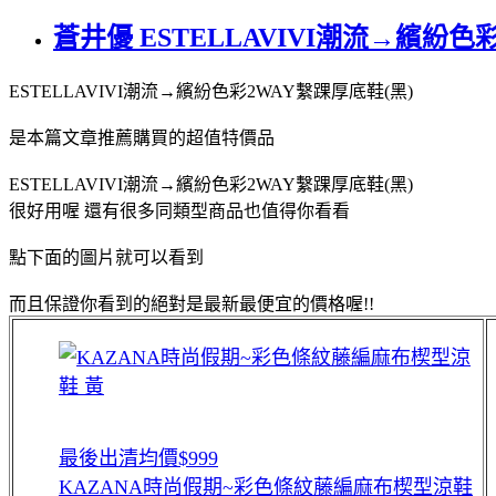
蒼井優 ESTELLAVIVI潮流→繽紛色彩
ESTELLAVIVI潮流→繽紛色彩2WAY繫踝厚底鞋(黑)
是本篇文章推薦購買的超值特價品
ESTELLAVIVI潮流→繽紛色彩2WAY繫踝厚底鞋(黑)
很好用喔 還有很多同類型商品也值得你看看
點下面的圖片就可以看到
而且保證你看到的絕對是最新最便宜的價格喔!!
最後出清均價$999
KAZANA時尚假期~彩色條紋藤編麻布楔型涼鞋