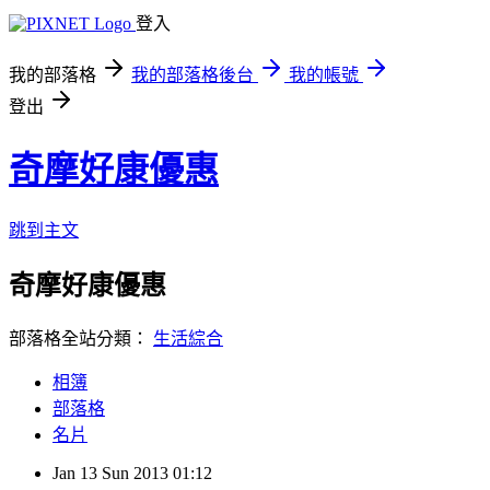
登入
我的部落格
我的部落格後台
我的帳號
登出
奇摩好康優惠
跳到主文
奇摩好康優惠
部落格全站分類：
生活綜合
相簿
部落格
名片
Jan
13
Sun
2013
01:12