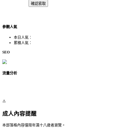
參觀人氣
本日人氣：
累積人氣：
SEO
流量分析
⚠️
成人內容提醒
本部落格內容僅限年滿十八歲者瀏覽。