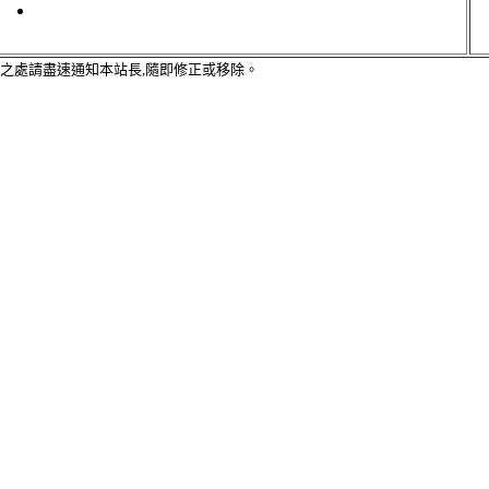
犯之處請盡速通知本站長,隨即修正或移除。