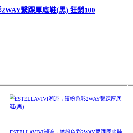
2WAY繫踝厚底鞋(黑) 狂銷100
ESTELLAVIVI潮流→繽紛色彩2WAY繫踝厚底鞋