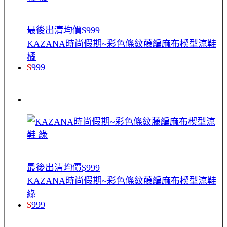
最後出清均價$999
KAZANA時尚假期~彩色條紋藤編麻布楔型涼鞋
橘
$
999
最後出清均價$999
KAZANA時尚假期~彩色條紋藤編麻布楔型涼鞋
綠
$
999