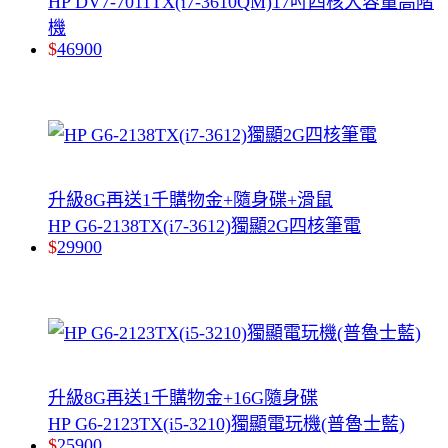
HP DV7-7011TX(i7-3610QM)17吋四核大容量高階
機
$
46900
升級8G再送1千購物金+隨身碟+滑鼠
HP G6-2138TX(i7-3612)獨顯2G四核筆電
$
29900
升級8G再送1千購物金+16G隨身碟
HP G6-2123TX(i5-3210)獨顯電玩機(普魯士藍)
$
25900