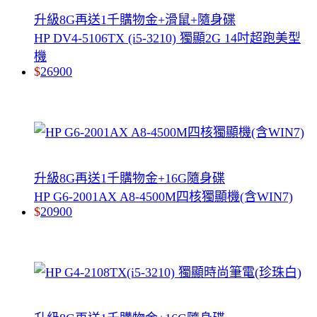
升級8G再送1千購物金+滑鼠+隨身碟
HP DV4-5106TX (i5-3210) 獨顯2G 14吋超跑美型
機
$
26900
升級8G再送1千購物金+16G隨身碟
HP G6-2001AX A8-4500M四核獨顯機(含WIN7)
$
20900