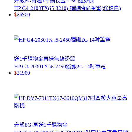
升級8G再送1千購物金+16G隨身碟
HP G4-2108TX(i5-3210) 獨顯時尚筆電(珍珠白)
$
25900
送1千購物金再送無線滑鼠
HP G4-2030TX i5-2450獨顯2G 14吋筆電
$
21900
升級8G!再送1千購物金