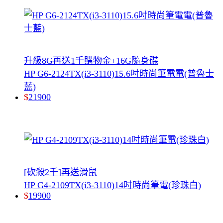
升級8G再送1千購物金+16G隨身碟
HP G6-2124TX(i3-3110)15.6吋時尚筆電電(普魯士
藍)
$
21900
[砍殺2千]再送滑鼠
HP G4-2109TX(i3-3110)14吋時尚筆電(珍珠白)
$
19900