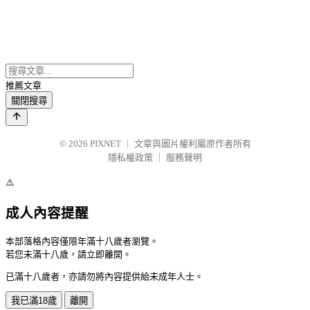
推薦文章
關閉搜尋
© 2026
PIXNET
｜
文章與圖片權利屬原作者所有
隱私權政策
｜
服務聲明
⚠️
成人內容提醒
本部落格內容僅限年滿十八歲者瀏覽。
若您未滿十八歲，請立即離開。
已滿十八歲者，亦請勿將內容提供給未成年人士。
我已滿18歲
離開