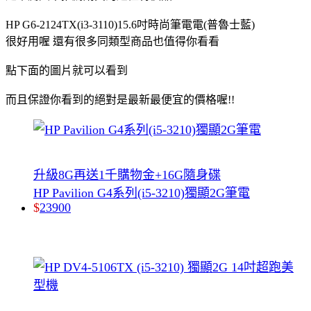
HP G6-2124TX(i3-3110)15.6吋時尚筆電電(普魯士藍)
很好用喔 還有很多同類型商品也值得你看看
點下面的圖片就可以看到
而且保證你看到的絕對是最新最便宜的價格喔!!
升級8G再送1千購物金+16G隨身碟
HP Pavilion G4系列(i5-3210)獨顯2G筆電
$
23900