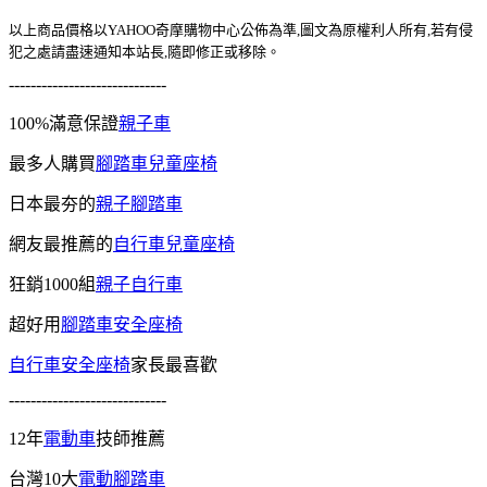
以上商品價格以YAHOO奇摩購物中心公佈為準,圖文為原權利人所有,若有侵
犯之處請盡速通知本站長,隨即修正或移除。
-----------------------------
100%滿意保證
親子車
最多人購買
腳踏車兒童座椅
日本最夯的
親子腳踏車
網友最推薦的
自行車兒童座椅
狂銷1000組
親子自行車
超好用
腳踏車安全座椅
自行車安全座椅
家長最喜歡
-----------------------------
12年
電動車
技師推薦
台灣10大
電動腳踏車