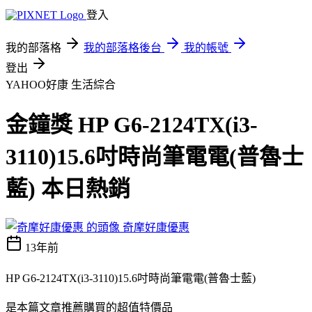
登入
我的部落格
我的部落格後台
我的帳號
登出
YAHOO好康
生活綜合
金鐘獎 HP G6-2124TX(i3-
3110)15.6吋時尚筆電電(普魯士
藍) 本日熱銷
奇摩好康優惠
13年前
HP G6-2124TX(i3-3110)15.6吋時尚筆電電(普魯士藍)
是本篇文章推薦購買的超值特價品